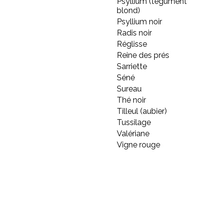
Psyllium (tégument
blond)
Psyllium noir
Radis noir
Réglisse
Reine des prés
Sarriette
Séné
Sureau
Thé noir
Tilleul (aubier)
Tussilage
Valériane
Vigne rouge