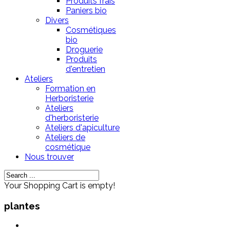
Produits frais
Paniers bio
Divers
Cosmétiques
bio
Droguerie
Produits
d'entretien
Ateliers
Formation en
Herboristerie
Ateliers
d'herboristerie
Ateliers d'apiculture
Ateliers de
cosmétique
Nous trouver
Your Shopping Cart is empty!
plantes