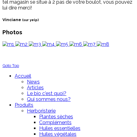
tel magasin se situe à 2 pas de votre boulot, vous pouvez
lui dire merci!
Vinciane
(sur yelp)
Photos
Goto Top
Accueil
News
Articles
Le bio c'est quoi?
Qui sommes nous?
Produits
Herboristerie
Plantes sèches
Compléments
Huiles essentielles
Huiles végétales