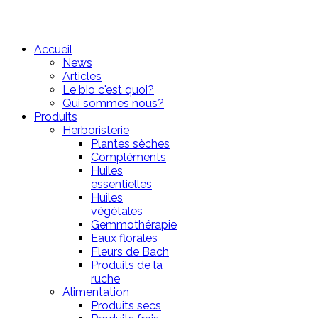
Accueil
News
Articles
Le bio c'est quoi?
Qui sommes nous?
Produits
Herboristerie
Plantes sèches
Compléments
Huiles
essentielles
Huiles
végétales
Gemmothérapie
Eaux florales
Fleurs de Bach
Produits de la
ruche
Alimentation
Produits secs