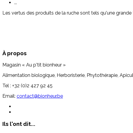
...
Les vertus des produits de la ruche sont tels qu'une grande
À propos
Magasin « Au p'tit bionheur »
Alimentation biologique, Herboristerie, Phytothérapie, Apicul
Tel : +32 (0)2 427 92 45
Email:
contact@bionheur.be
Ils l'ont dit...