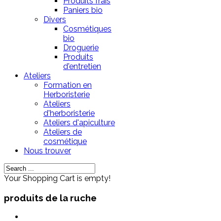
Produits frais
Paniers bio
Divers
Cosmétiques
bio
Droguerie
Produits
d'entretien
Ateliers
Formation en
Herboristerie
Ateliers
d'herboristerie
Ateliers d'apiculture
Ateliers de
cosmétique
Nous trouver
Your Shopping Cart is empty!
produits de la ruche