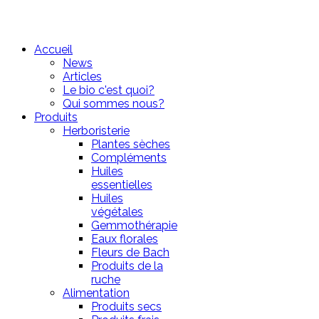
Accueil
News
Articles
Le bio c'est quoi?
Qui sommes nous?
Produits
Herboristerie
Plantes sèches
Compléments
Huiles
essentielles
Huiles
végétales
Gemmothérapie
Eaux florales
Fleurs de Bach
Produits de la
ruche
Alimentation
Produits secs