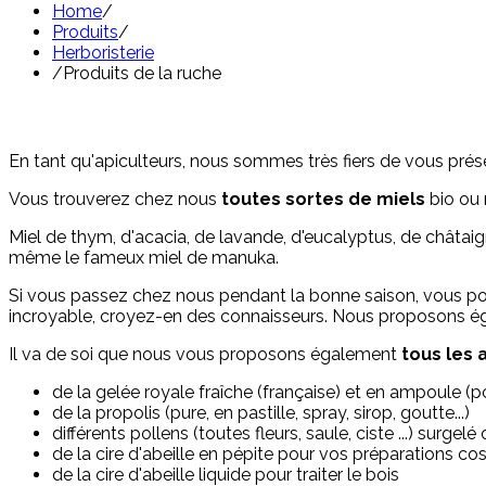
Home
/
Produits
/
Herboristerie
/
Produits de la ruche
En tant qu'apiculteurs, nous sommes très fiers de vous pré
Vous trouverez chez nous
toutes sortes de miels
bio ou 
Miel de thym, d'acacia, de lavande, d'eucalyptus, de châtaigner
même le fameux miel de manuka.
Si vous passez chez nous pendant la bonne saison, vous p
incroyable, croyez-en des connaisseurs. Nous proposons 
Il va de soi que nous vous proposons également
tous les a
de la gelée royale fraîche (française) et en ampoule (p
de la propolis (pure, en pastille, spray, sirop, goutte...)
différents pollens (toutes fleurs, saule, ciste ...) surgelé
de la cire d'abeille en pépite pour vos préparations c
de la cire d'abeille liquide pour traiter le bois