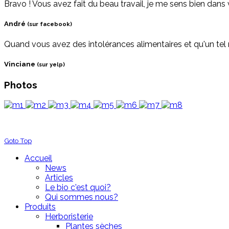
Bravo ! Vous avez fait du beau travail, je me sens bien dans v
André
(sur facebook)
Quand vous avez des intolérances alimentaires et qu'un tel 
Vinciane
(sur yelp)
Photos
Goto Top
Accueil
News
Articles
Le bio c'est quoi?
Qui sommes nous?
Produits
Herboristerie
Plantes sèches