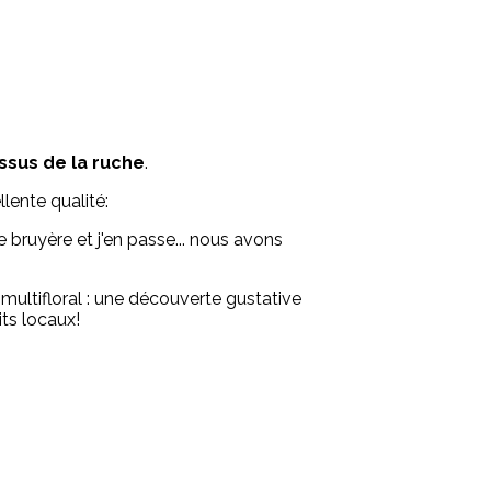
ssus de la ruche
.
lente qualité:
de bruyère et j'en passe... nous avons
multifloral : une découverte gustative
ts locaux!