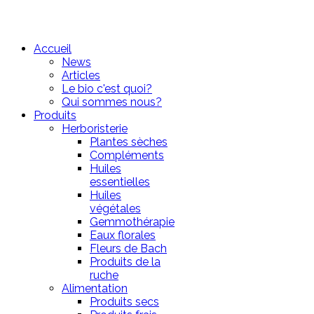
Accueil
News
Articles
Le bio c'est quoi?
Qui sommes nous?
Produits
Herboristerie
Plantes sèches
Compléments
Huiles
essentielles
Huiles
végétales
Gemmothérapie
Eaux florales
Fleurs de Bach
Produits de la
ruche
Alimentation
Produits secs