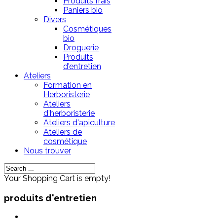
Produits frais
Paniers bio
Divers
Cosmétiques
bio
Droguerie
Produits
d'entretien
Ateliers
Formation en
Herboristerie
Ateliers
d'herboristerie
Ateliers d'apiculture
Ateliers de
cosmétique
Nous trouver
Your Shopping Cart is empty!
produits d'entretien