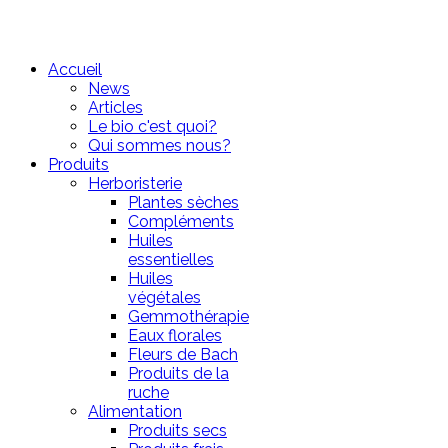
Accueil
News
Articles
Le bio c'est quoi?
Qui sommes nous?
Produits
Herboristerie
Plantes sèches
Compléments
Huiles
essentielles
Huiles
végétales
Gemmothérapie
Eaux florales
Fleurs de Bach
Produits de la
ruche
Alimentation
Produits secs