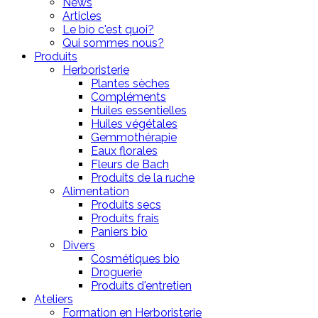
News
Articles
Le bio c'est quoi?
Qui sommes nous?
Produits
Herboristerie
Plantes sèches
Compléments
Huiles essentielles
Huiles végétales
Gemmothérapie
Eaux florales
Fleurs de Bach
Produits de la ruche
Alimentation
Produits secs
Produits frais
Paniers bio
Divers
Cosmétiques bio
Droguerie
Produits d'entretien
Ateliers
Formation en Herboristerie