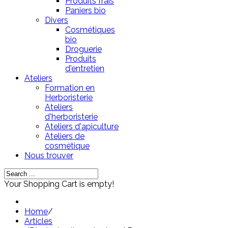
Produits frais
Paniers bio
Divers
Cosmétiques
bio
Droguerie
Produits
d'entretien
Ateliers
Formation en
Herboristerie
Ateliers
d'herboristerie
Ateliers d'apiculture
Ateliers de
cosmétique
Nous trouver
Your Shopping Cart is empty!
Home
/
Articles