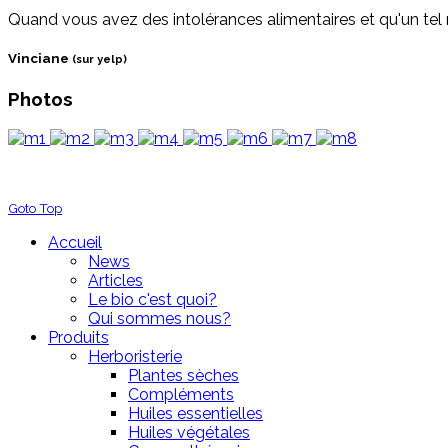
Quand vous avez des intolérances alimentaires et qu'un tel 
Vinciane
(sur yelp)
Photos
Goto Top
Accueil
News
Articles
Le bio c'est quoi?
Qui sommes nous?
Produits
Herboristerie
Plantes sèches
Compléments
Huiles essentielles
Huiles végétales