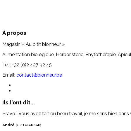
À propos
Magasin « Au p'tit bionheur »
Alimentation biologique, Herboristerie, Phytothérapie, Apicul
Tel : +32 (0)2 427 92 45
Email:
contact@bionheur.be
Ils l'ont dit...
Bravo ! Vous avez fait du beau travail, je me sens bien dans v
André
(sur facebook)