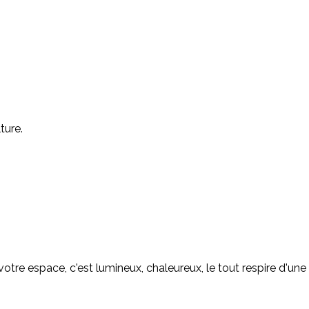
ture.
otre espace, c'est lumineux, chaleureux, le tout respire d'une b