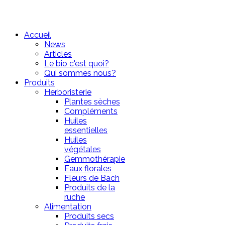
Accueil
News
Articles
Le bio c'est quoi?
Qui sommes nous?
Produits
Herboristerie
Plantes sèches
Compléments
Huiles
essentielles
Huiles
végétales
Gemmothérapie
Eaux florales
Fleurs de Bach
Produits de la
ruche
Alimentation
Produits secs