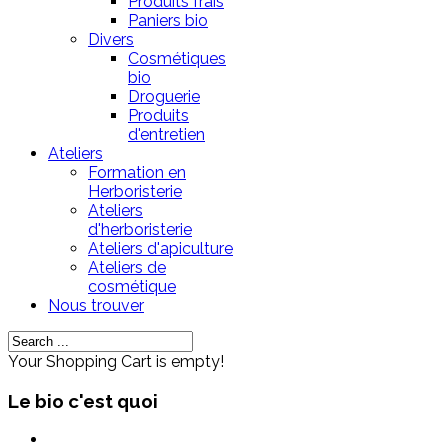
Produits frais
Paniers bio
Divers
Cosmétiques
bio
Droguerie
Produits
d'entretien
Ateliers
Formation en
Herboristerie
Ateliers
d'herboristerie
Ateliers d'apiculture
Ateliers de
cosmétique
Nous trouver
Your Shopping Cart is empty!
Le bio c'est quoi